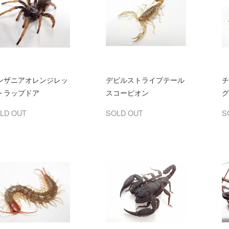
ンザニアオレンジレッ
デビルストライプテール
チ
トラップドア
スコーピオン
グ
LD OUT
SOLD OUT
S