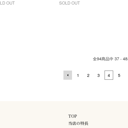
LD OUT
SOLD OUT
全
94
商品中
37 - 48
1
2
3
4
5
TOP
当店の特長