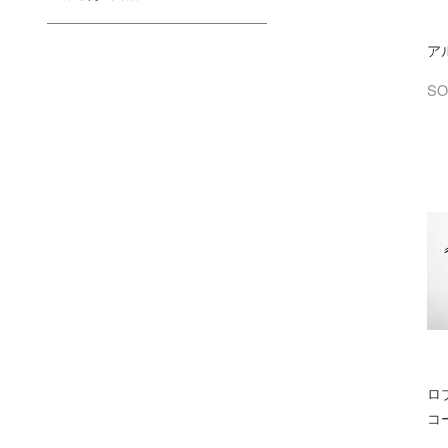
ア
SO
ロ
コ