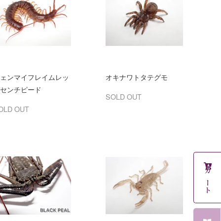
ェンマイフレイムレッ
オキナワトタテグモ
センチピード
SOLD OUT
OLD OUT
カート