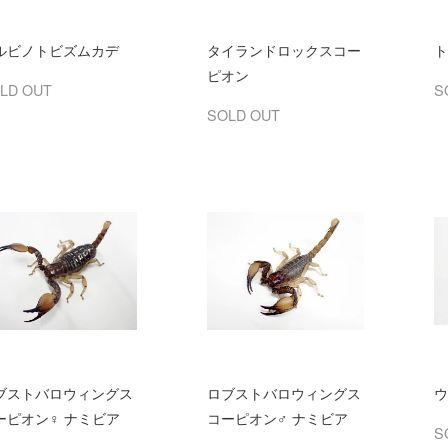
ルビノトビズムカデ
タイランドロックスコー
ト
ピオン
LD OUT
S
SOLD OUT
ブストバロウィングス
ロブストバロウィングス
ウ
ーピオン♀ ナミビア
コーピオン♂ ナミビア
S