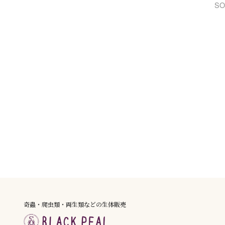
SO
奇蟲・爬虫類・両生類などの生体販売