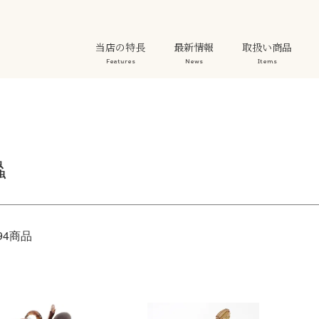
当店の特長
最新情報
取扱い商品
Features
News
Items
蟲
94商品