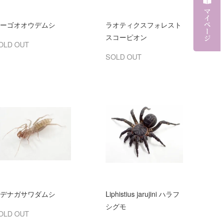
マイページ
ーゴオオウデムシ
ラオティクスフォレスト
スコーピオン
OLD OUT
SOLD OUT
デナガサワダムシ
Liphistius jarujini ハラフ
シグモ
OLD OUT