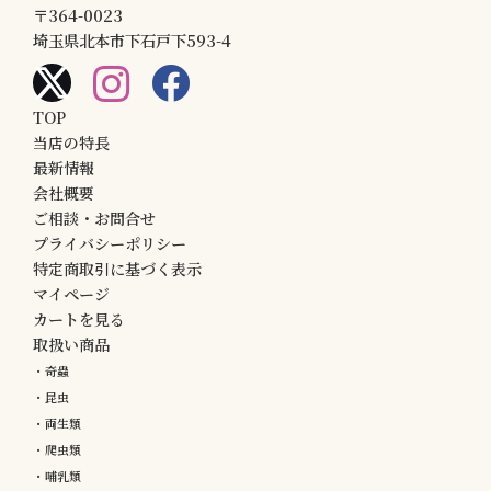
〒364-0023
埼玉県北本市下石戸下593-4
TOP
当店の特長
最新情報
会社概要
ご相談・お問合せ
プライバシーポリシー
特定商取引に基づく表示
マイページ
カートを見る
取扱い商品
・奇蟲
・昆虫
・両生類
・爬虫類
・哺乳類