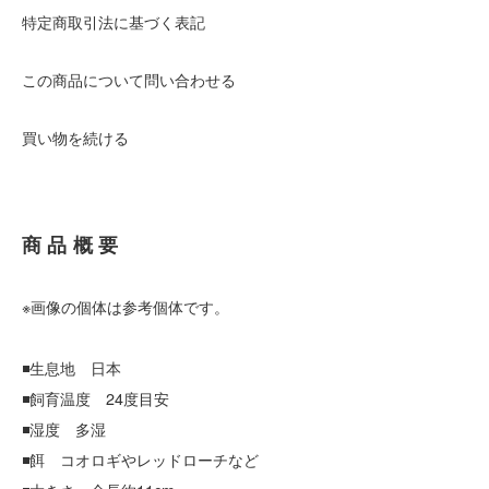
特定商取引法に基づく表記
この商品について問い合わせる
買い物を続ける
商品概要
※画像の個体は参考個体です。
◾️生息地 日本
◾️飼育温度 24度目安
◾️湿度 多湿
◾️餌 コオロギやレッドローチなど