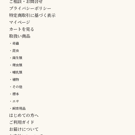
ご相談・お問合せ
プライバシーポリシー
特定商取引に基づく表示
マイページ
カートを見る
取扱い商品
・奇蟲
・昆虫
・両生類
・爬虫類
・哺乳類
・植物
・その他
・標本
・エサ
・飼育用品
はじめての方へ
ご利用ガイド
お届けについて