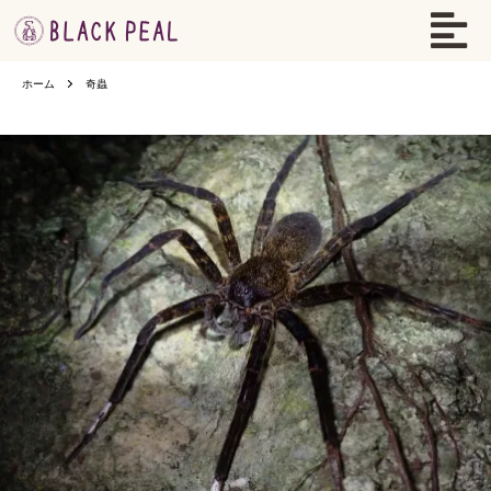
ホーム
奇蟲