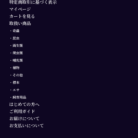
特定商取引に基づく表示
マイページ
カートを見る
取扱い商品
・奇蟲
・昆虫
・両生類
・爬虫類
・哺乳類
・植物
・その他
・標本
・エサ
・飼育用品
はじめての方へ
ご利用ガイド
お届けについて
お支払いについて