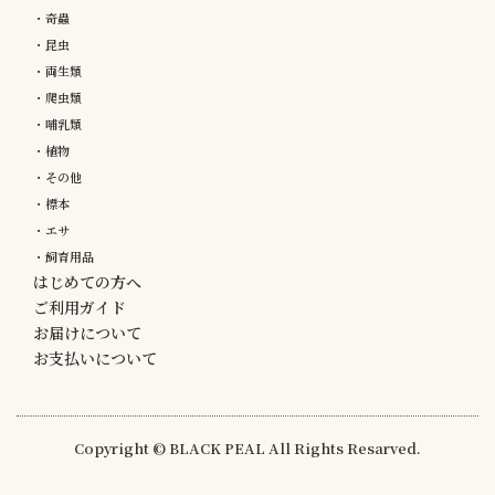
・奇蟲
・昆虫
・両生類
・爬虫類
・哺乳類
・植物
・その他
・標本
・エサ
・飼育用品
はじめての方へ
ご利用ガイド
お届けについて
お支払いについて
Copyright © BLACK PEAL All Rights Resarved.