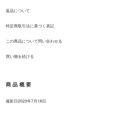
返品について
特定商取引法に基づく表記
この商品について問い合わせる
買い物を続ける
商品概要
撮影日2023年7月18日