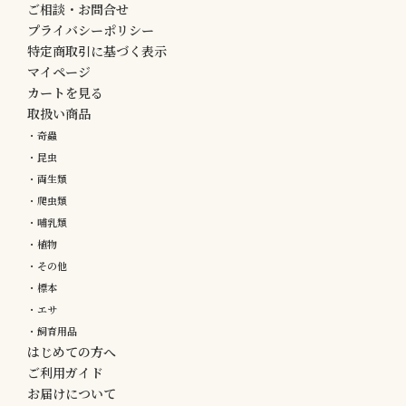
ご相談・お問合せ
プライバシーポリシー
特定商取引に基づく表示
マイページ
カートを見る
取扱い商品
・奇蟲
・昆虫
・両生類
・爬虫類
・哺乳類
・植物
・その他
・標本
・エサ
・飼育用品
はじめての方へ
ご利用ガイド
お届けについて